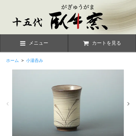
メニュー
カートを見る
ホーム
>
小湯呑み