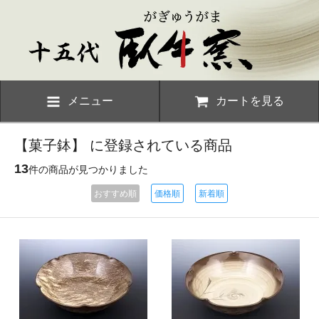
メニュー
カートを見る
【菓子鉢】 に登録されている商品
13
件の商品が見つかりました
おすすめ順
価格順
新着順