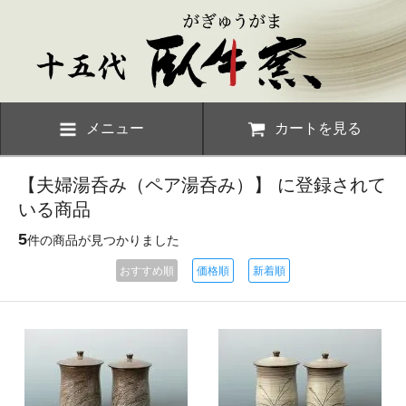
メニュー
カートを見る
【夫婦湯呑み（ペア湯呑み）】 に登録されて
いる商品
5
件の商品が見つかりました
おすすめ順
価格順
新着順