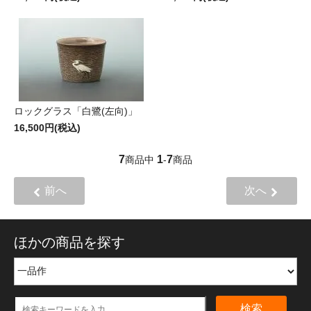
ロックグラス「白鷺(左向)」
16,500円(税込)
7
1
7
商品中
-
商品
前へ
次へ
ほかの商品を探す
検索