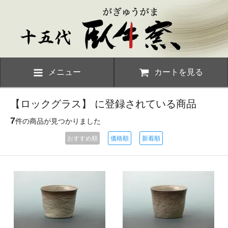
メニュー
カートを見る
【ロックグラス】 に登録されている商品
7
件の商品が見つかりました
おすすめ順
価格順
新着順