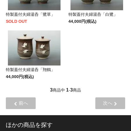
特製蓋付夫婦湯呑「鷺草」
特製蓋付夫婦湯呑「白鷺」
SOLD OUT
44,000円(税込)
特製蓋付夫婦湯呑「翔鶴」
44,000円(税込)
3
1
3
商品中
-
商品
前へ
次へ
ほかの商品を探す