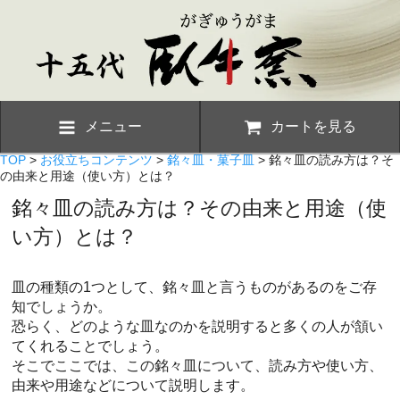
メニュー
カートを見る
TOP
>
お役立ちコンテンツ
>
銘々皿・菓子皿
> 銘々皿の読み方は？そ
の由来と用途（使い方）とは？
銘々皿の読み方は？その由来と用途（使
い方）とは？
皿の種類の1つとして、銘々皿と言うものがあるのをご存
知でしょうか。
恐らく、どのような皿なのかを説明すると多くの人が頷い
てくれることでしょう。
そこでここでは、この銘々皿について、読み方や使い方、
由来や用途などについて説明します。