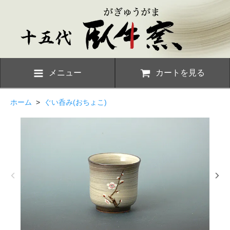
メニュー
カートを見る
ホーム
>
ぐい呑み(おちょこ)