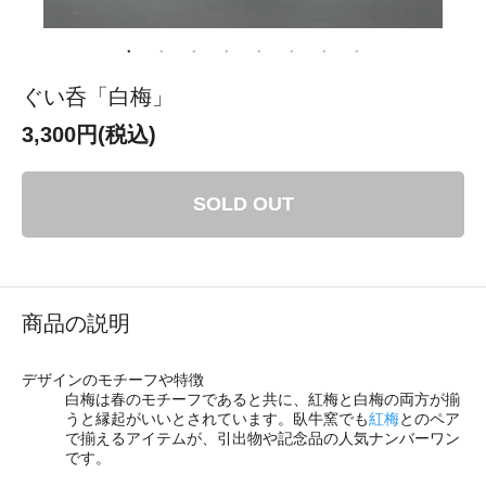
ぐい呑「白梅」
3,300円(税込)
SOLD OUT
商品の説明
デザインのモチーフや特徴
白梅は春のモチーフであると共に、紅梅と白梅の両方が揃
うと縁起がいいとされています。臥牛窯でも
紅梅
とのペア
で揃えるアイテムが、引出物や記念品の人気ナンバーワン
です。