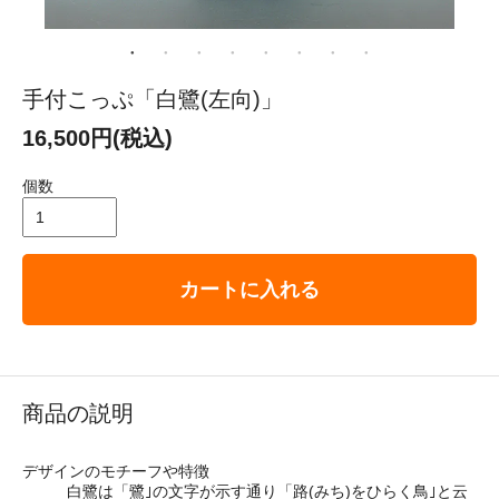
手付こっぷ「白鷺(左向)」
16,500円(税込)
個数
カートに入れる
商品の説明
デザインのモチーフや特徴
白鷺は「鷺｣の文字が示す通り「路(みち)をひらく鳥｣と云