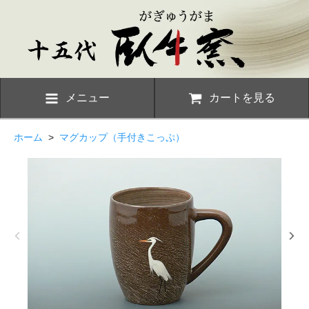
メニュー
カートを見る
ホーム
>
マグカップ（手付きこっぷ）