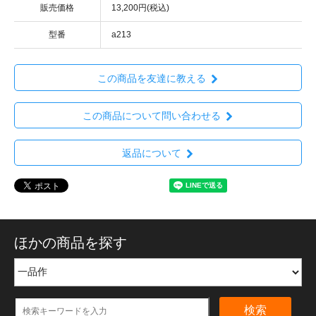
販売価格
13,200円(税込)
型番
a213
この商品を友達に教える
この商品について問い合わせる
返品について
ほかの商品を探す
検索