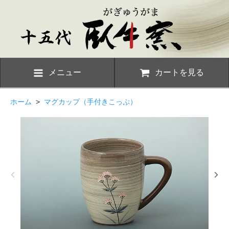
メニュー
カートを見る
ホーム
>
マグカップ（手付きこっぷ）