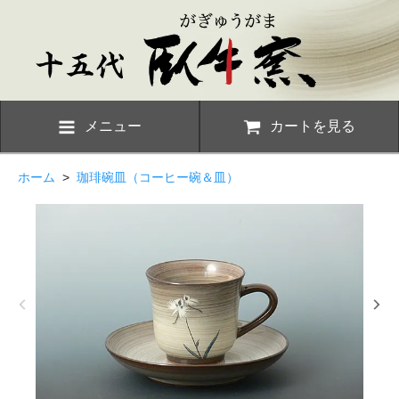
メニュー
カートを見る
ホーム
>
珈琲碗皿（コーヒー碗＆皿）