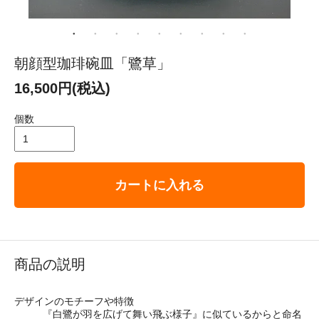
朝顔型珈琲碗皿「鷺草」
16,500円(税込)
個数
カートに入れる
商品の説明
デザインのモチーフや特徴
『白鷺が羽を広げて舞い飛ぶ様子』に似ているからと命名