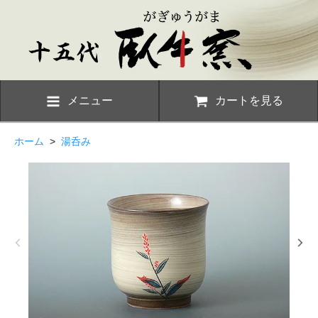
メニュー
カートを見る
ホーム
>
湯呑み