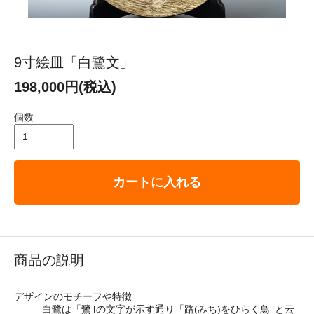
9寸絵皿「白鷺文」
198,000円(税込)
個数
カートに入れる
商品の説明
デザインのモチーフや特徴
白鷺は「鷺｣の文字が示す通り「路(みち)をひらく鳥｣と云