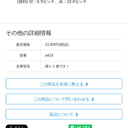
(徳利) 径：6.9センチ、高：10.8センチ
その他の詳細情報
販売価格
22,000円(税込)
型番
a419
在庫状況
残り
1
個です！
この商品を友達に教える
この商品について問い合わせる
返品について