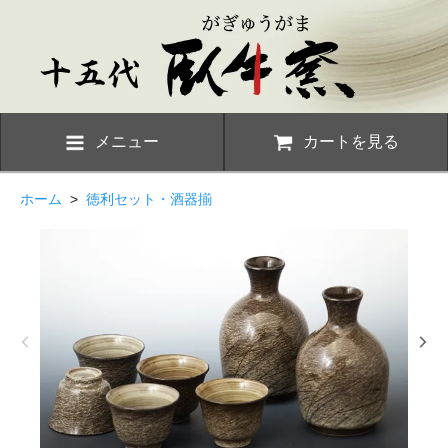
メニュー
カートを見る
ホーム
>
徳利セット・酒器揃