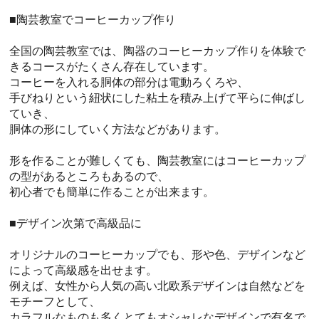
■陶芸教室でコーヒーカップ作り
全国の陶芸教室では、陶器のコーヒーカップ作りを体験で
きるコースがたくさん存在しています。
コーヒーを入れる胴体の部分は電動ろくろや、
手びねりという紐状にした粘土を積み上げて平らに伸ばし
ていき、
胴体の形にしていく方法などがあります。
形を作ることが難しくても、陶芸教室にはコーヒーカップ
の型があるところもあるので、
初心者でも簡単に作ることが出来ます。
■デザイン次第で高級品に
オリジナルのコーヒーカップでも、形や色、デザインなど
によって高級感を出せます。
例えば、女性から人気の高い北欧系デザインは自然などを
モチーフとして、
カラフルなものも多くとてもオシャレなデザインで有名で