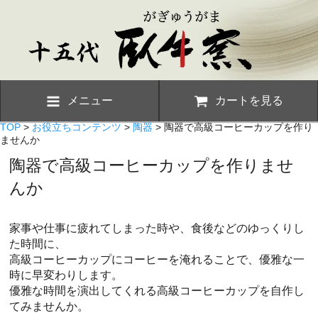
メニュー
カートを見る
TOP
>
お役立ちコンテンツ
>
陶器
> 陶器で高級コーヒーカップを作り
ませんか
陶器で高級コーヒーカップを作りませ
んか
家事や仕事に疲れてしまった時や、食後などのゆっくりし
た時間に、
高級コーヒーカップにコーヒーを淹れることで、優雅な一
時に早変わりします。
優雅な時間を演出してくれる高級コーヒーカップを自作し
てみませんか。