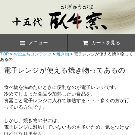
メニュー
カートを見る
TOP
>
お役立ちコンテンツ
>
焼き物
> 電子レンジが使える焼き物って
あるの
電子レンジが使える焼き物ってあるの
食べ物を温めたいときに便利なのが電子レンジです。
冷めてしまった食品や加熱したい食品を、
食器ごと電子レンジに入れて加熱する・・・多くの方が行
っている方法です。
しかし、焼き物の中には、
電子レンジに対応していないものも多いため、気をつけな
ければなりません。