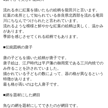
流れる水に紅葉を描いたもの絵柄を龍田川と言います。
紅葉の名所として知られている奈良県北西部を流れる竜田
川にちなんでつけられたと言われています。
流れるような模様と鮮やかな紅葉の絵柄は美しく、温かみ
があります。
季節を感じさせてくれる絵柄でもあります。
■伝統図柄の唐子
唐の子どもを描いた絵柄が唐子です。
唐子絵は、江戸時代は平戸藩の御用窯である三川内焼での
み作ることを許されていました。
描かれている子どもの数によって、器の格が異なるという
特徴があります。
最も格が高いのは七人唐子です。
■網を題材にした網目
魚なの網を題材にしてできたのが網目です。