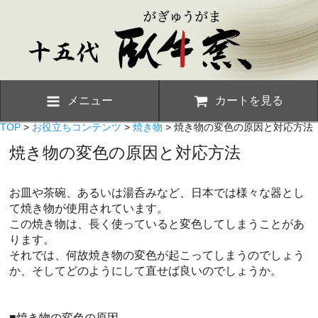
メニュー
カートを見る
TOP
>
お役立ちコンテンツ
>
焼き物
> 焼き物の変色の原因と対応方法
焼き物の変色の原因と対応方法
お皿や茶碗、あるいは湯呑みなど、日本では様々な器とし
て焼き物が使用されています。
この焼き物は、長く使っていると変色してしまうことがあ
ります。
それでは、何故焼き物の変色が起こってしまうのでしょう
か、そしてどのようにして直せば良いのでしょうか。
■焼き物の変色の原因