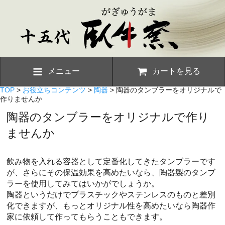
メニュー
カートを見る
TOP
>
お役立ちコンテンツ
>
陶器
> 陶器のタンブラーをオリジナルで
作りませんか
陶器のタンブラーをオリジナルで作り
ませんか
飲み物を入れる容器として定番化してきたタンブラーです
が、さらにその保温効果を高めたいなら、陶器製のタンブ
ラーを使用してみてはいかがでしょうか。
陶器というだけでプラスチックやステンレスのものと差別
化できますが、もっとオリジナル性を高めたいなら陶器作
家に依頼して作ってもらうこともできます。