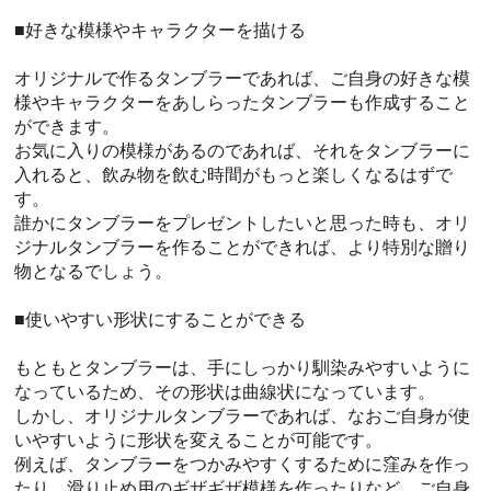
■好きな模様やキャラクターを描ける
オリジナルで作るタンブラーであれば、ご自身の好きな模
様やキャラクターをあしらったタンブラーも作成すること
ができます。
お気に入りの模様があるのであれば、それをタンブラーに
入れると、飲み物を飲む時間がもっと楽しくなるはずで
す。
誰かにタンブラーをプレゼントしたいと思った時も、オリ
ジナルタンブラーを作ることができれば、より特別な贈り
物となるでしょう。
■使いやすい形状にすることができる
もともとタンブラーは、手にしっかり馴染みやすいように
なっているため、その形状は曲線状になっています。
しかし、オリジナルタンブラーであれば、なおご自身が使
いやすいように形状を変えることが可能です。
例えば、タンブラーをつかみやすくするために窪みを作っ
たり、滑り止め用のギザギザ模様を作ったりなど、ご自身