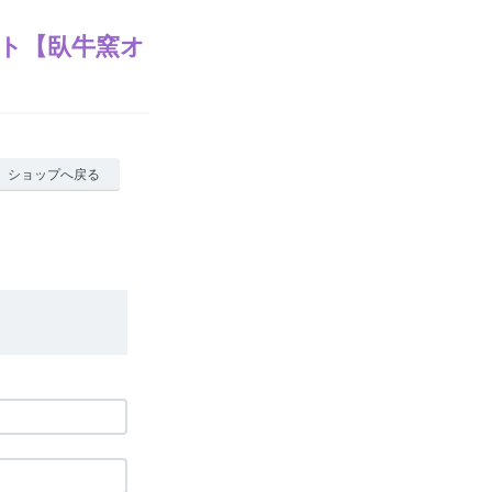
ト【臥牛窯オ
ショップへ戻る
。