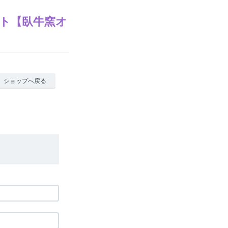
ト【臥牛窯オ
ショップへ戻る
。