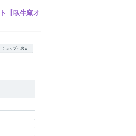
ト【臥牛窯オ
ショップへ戻る
。