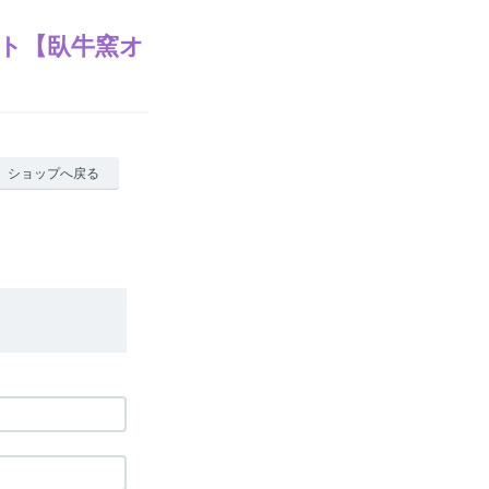
ト【臥牛窯オ
ショップへ戻る
。