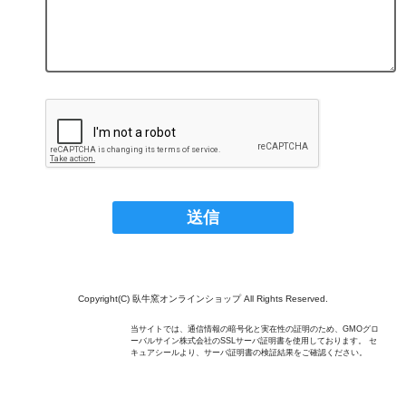
Copyright(C) 臥牛窯オンラインショップ All Rights Reserved.
当サイトでは、通信情報の暗号化と実在性の証明のため、GMOグロ
ーバルサイン株式会社のSSLサーバ証明書を使用しております。 セ
キュアシールより、サーバ証明書の検証結果をご確認ください。