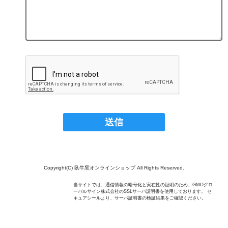
Copyright(C) 臥牛窯オンラインショップ All Rights Reserved.
当サイトでは、通信情報の暗号化と実在性の証明のため、GMOグロ
ーバルサイン株式会社のSSLサーバ証明書を使用しております。 セ
キュアシールより、サーバ証明書の検証結果をご確認ください。