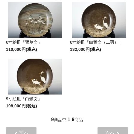
8寸絵皿「鷺草文」
8寸絵皿「白鷺文（二羽）」
110,000円(税込)
132,000円(税込)
9寸絵皿「白鷺文」
198,000円(税込)
9
1
9
商品中
-
商品
前へ
次へ