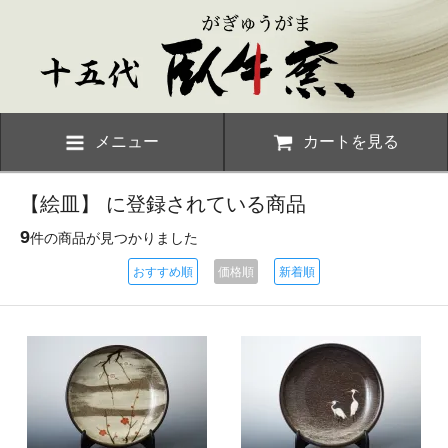
メニュー
カートを見る
【絵皿】 に登録されている商品
9
件の商品が見つかりました
おすすめ順
価格順
新着順