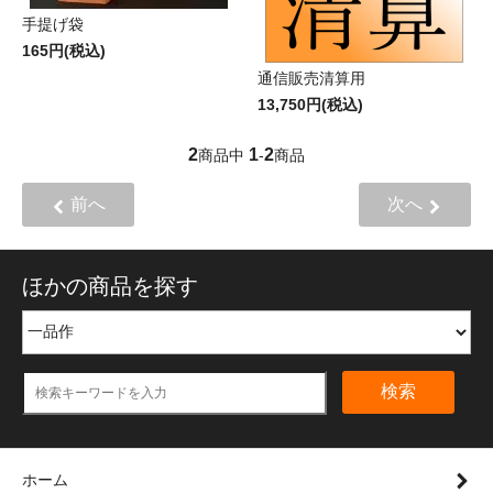
手提げ袋
165円(税込)
通信販売清算用
13,750円(税込)
2
1
2
商品中
-
商品
前へ
次へ
ほかの商品を探す
検索
ホーム