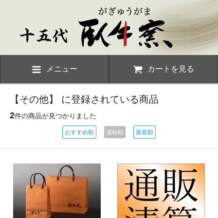
メニュー
カートを見る
【その他】 に登録されている商品
2
件の商品が見つかりました
おすすめ順
価格順
新着順