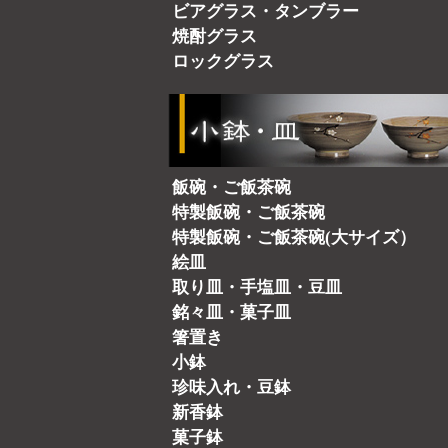
ビアグラス・タンブラー
焼酎グラス
ロックグラス
飯碗・ご飯茶碗
特製飯碗・ご飯茶碗
特製飯碗・ご飯茶碗(大サイズ）
絵皿
取り皿・手塩皿・豆皿
銘々皿・菓子皿
箸置き
小鉢
珍味入れ・豆鉢
新香鉢
菓子鉢