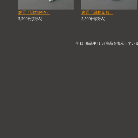
箸置「緑釉銀杏」
箸置「緑釉葉形」
5,500円(税込)
5,500円(税込)
全 [3] 商品中 [1-3] 商品を表示してい