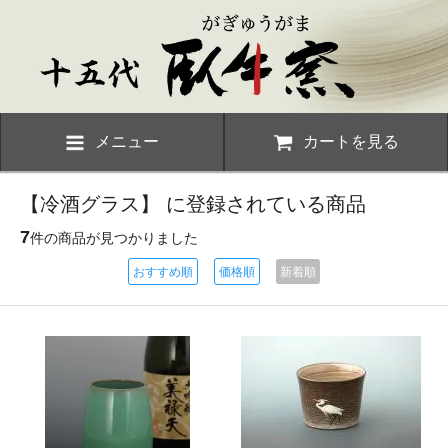
メニュー
カートを見る
【冷酒グラス】 に登録されている商品
7
件の商品が見つかりました
おすすめ順
価格順
新着順