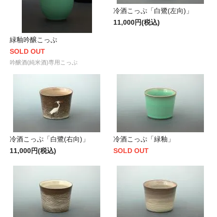
冷酒こっぷ「白鷺(左向)」
11,000円(税込)
緑釉吟醸こっぷ
SOLD OUT
吟醸酒(純米酒)専用こっぷ
冷酒こっぷ「白鷺(右向)」
冷酒こっぷ「緑釉」
11,000円(税込)
SOLD OUT